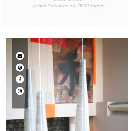
(ulaz iz Derenčinove), 10000 Zagreb