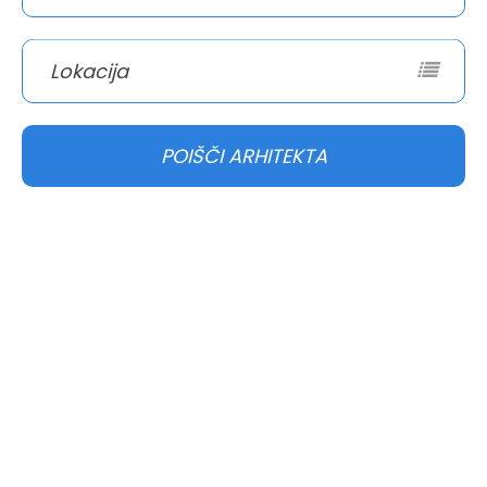
Lokacija
POIŠČI ARHITEKTA