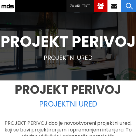
ZA ARHITEKTE
PROJEKT PERIVOJ
PROJEKTNI URED
PROJEKT PERIVOJ
PROJEKTNI URED
PROJEKT PERIVOJ doo je novootvoreni projektni ured,
koji se bavi projektiranjem i opremanjem interijera. To