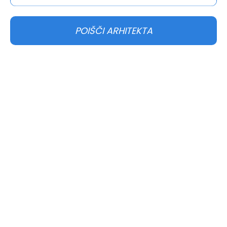
POIŠČI ARHITEKTA