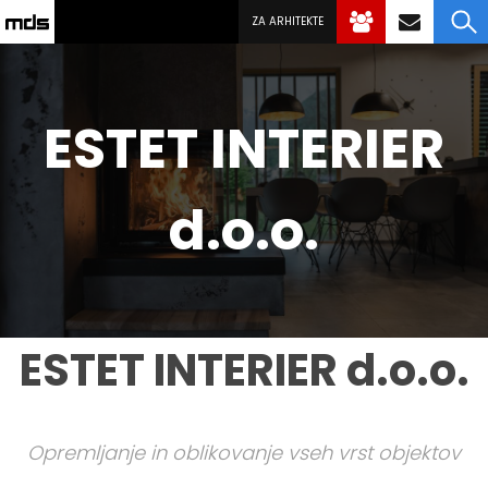
ZA ARHITEKTE
ESTET INTERIER
d.o.o.
ESTET INTERIER d.o.o.
Opremljanje in oblikovanje vseh vrst objektov