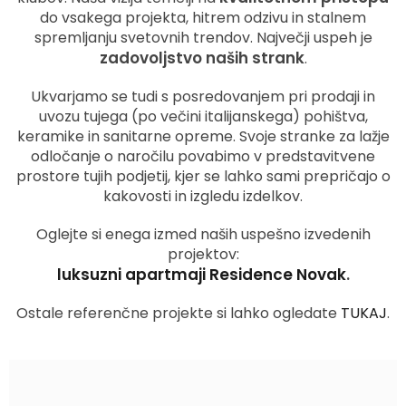
do vsakega projekta, hitrem odzivu in stalnem
spremljanju svetovnih trendov. Največji uspeh je
zadovoljstvo naših strank
.
Ukvarjamo se tudi s posredovanjem pri prodaji in
uvozu tujega (po večini italijanskega) pohištva,
keramike in sanitarne opreme. Svoje stranke za lažje
odločanje o naročilu povabimo v predstavitvene
prostore tujih podjetij, kjer se lahko sami prepričajo o
kakovosti in izgledu izdelkov.
Oglejte si enega izmed naših uspešno izvedenih
projektov:
luksuzni apartmaji Residence Novak
.
Ostale referenčne projekte si lahko ogledate
TUKAJ
.