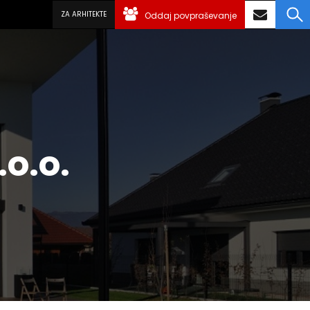
ZA ARHITEKTE
Oddaj povpraševanje
o.o.