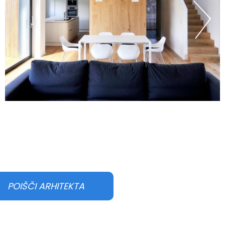
POIŠČI ARHITEKTA