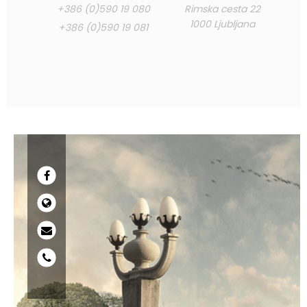
+386 (0)590 19 080
Rimska cesta 22
1000 Ljubljana
+386 (0)590 19 081