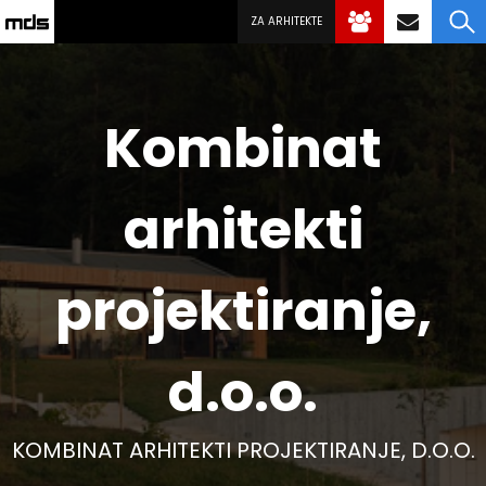
ZA ARHITEKTE
Kombinat
arhitekti
projektiranje,
d.o.o.
KOMBINAT ARHITEKTI PROJEKTIRANJE, D.O.O.