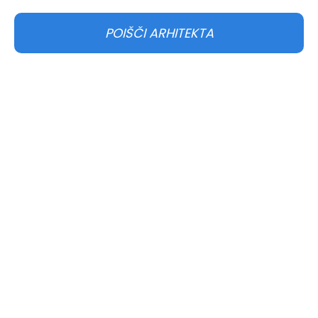
POIŠČI ARHITEKTA