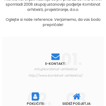
spomladi 2008 skupaj ustanovijo podjetje Kombinat
arhitekti, projektiranje, d.o.o.
Oglejte si naše reference. Verjamemo, da vas bodo
prepričale!
E-KONTAKT:
info@kombinat-arhitekti.si
http://www.kombinat-arhitekti.si/
POKLIČITE:
SEDEŽ PODJETJA: