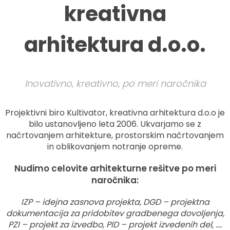
kreativna
arhitektura d.o.o.
Inovativno, kreativno, po meri naročnika
Projektivni biro Kultivator, kreativna arhitektura d.o.o je
bilo ustanovljeno leta 2006. Ukvarjamo se z
načrtovanjem arhitekture, prostorskim načrtovanjem
in oblikovanjem notranje opreme.
Nudimo celovite arhitekturne rešitve po meri
naročnika:
IZP – idejna zasnova projekta, DGD – projektna
dokumentacija za pridobitev gradbenega dovoljenja,
PZI – projekt za izvedbo, PID – projekt izvedenih del, ….