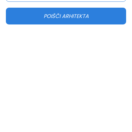
POIŠČI ARHITEKTA