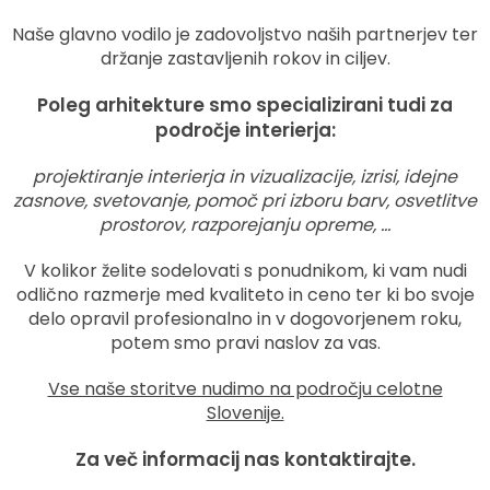
Naše glavno vodilo je zadovoljstvo naših partnerjev ter
držanje zastavljenih rokov in ciljev.
Poleg arhitekture smo specializirani tudi za
področje interierja:
projektiranje interierja in vizualizacije, izrisi, idejne
zasnove, svetovanje, pomoč pri izboru barv, osvetlitve
prostorov, razporejanju opreme, …
V kolikor želite sodelovati s ponudnikom, ki vam nudi
odlično razmerje med kvaliteto in ceno ter ki bo svoje
delo opravil profesionalno in v dogovorjenem roku,
potem smo pravi naslov za vas.
Vse naše storitve nudimo na področju celotne
Slovenije.
Za več informacij nas kontaktirajte.