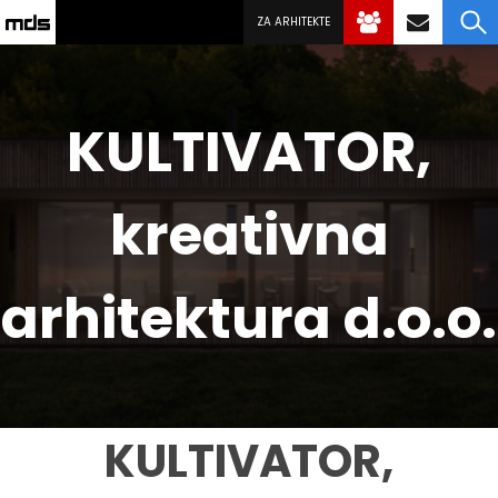
ZA ARHITEKTE
KULTIVATOR,
kreativna
arhitektura d.o.o.
KULTIVATOR,