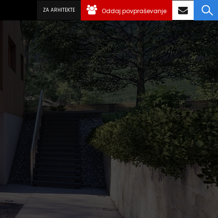
ZA ARHITEKTE
Oddaj povpraševanje