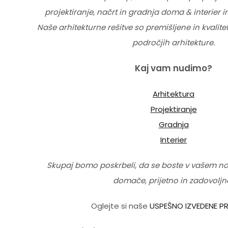
projektiranje, načrt in gradnja doma & interier 
Naše arhitekturne rešitve so premišljene in kvalit
področjih arhitekture.
Kaj vam nudimo?
Arhitektura
Projektiranje
Gradnja
Interier
Skupaj bomo poskrbeli, da se boste v vašem n
domače, prijetno in zadovoljno
Oglejte si naše
USPEŠNO IZVEDENE P